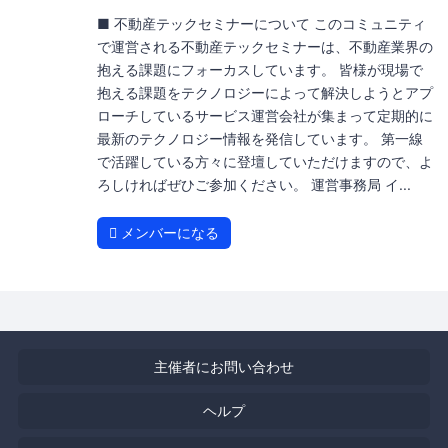
■ 不動産テックセミナーについて このコミュニティ
で運営される不動産テックセミナーは、不動産業界の
抱える課題にフォーカスしています。 皆様が現場で
抱える課題をテクノロジーによって解決しようとアプ
ローチしているサービス運営会社が集まって定期的に
最新のテクノロジー情報を発信しています。 第一線
で活躍している方々に登壇していただけますので、よ
ろしければぜひご参加ください。 運営事務局 イ...
メンバーになる
主催者にお問い合わせ
ヘルプ