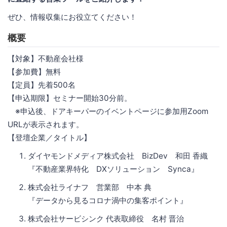
ぜひ、情報収集にお役立てください！
概要
【対象】不動産会社様
【参加費】無料
【定員】先着500名
【申込期限】セミナー開始30分前。
※申込後、ドアキーパーのイベントページに参加用Zoom
URLが表示されます。
【登壇企業／タイトル】
ダイヤモンドメディア株式会社 BizDev 和田 香織
『不動産業界特化 DXソリューション Synca』
株式会社ライナフ 営業部 中本 典
『データから見るコロナ渦中の集客ポイント』
株式会社サービシンク 代表取締役 名村 晋治