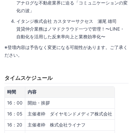
アナログな不動産業界に迫る「コミュニケーションの変
化の波」
イタンジ株式会社 カスタマーサクセス 瀬尾 雄司
賃貸仲介業務はノマドクラウド一つで管理！〜LINE・
自動化を活用した反来率向上と業務効率化〜
※登壇内容は予告なく変更になる可能性があります。ご了承く
ださい。
タイムスケジュール
時間
内容
16：00
開始・挨拶
16：05
主催者枠 ダイヤモンドメディア株式会社
16：20
主催者枠 株式会社ライナフ