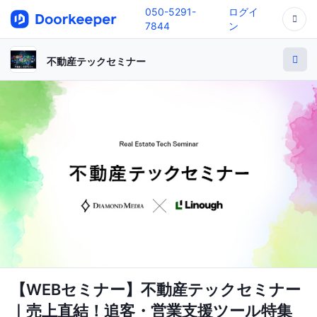
050-5291-
ログイ
7844
ン
不動産テックセミナー
【WEBセミナー】不動産テックセミナー
｜売上直結！追客・営業支援ツール特集